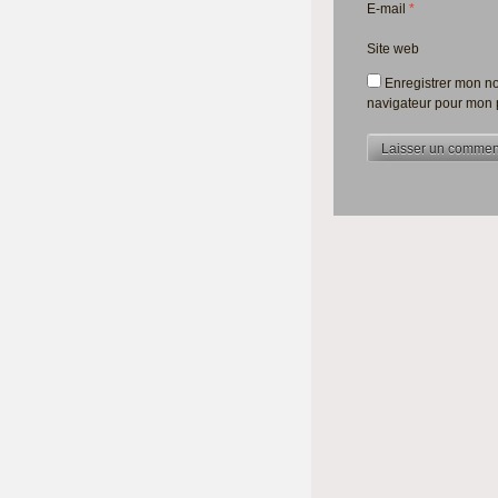
E-mail
*
Site web
Enregistrer mon no
navigateur pour mon 