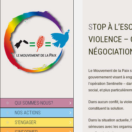
STOP À L’ESCALADE DE LA
VIOLENCE – 
NÉGOCIATIO
Le Mouvement de la Paix s’
gouvernement visant à engag
l’opération Sentinelle – d
social, et plus particulière
Dans aucun conflit, la viole
QUI SOMMES-NOUS?
constituent la solution.
NOS ACTIONS
Dans la situation actuelle, 
S’ENGAGER
sérieuses avec les organisa