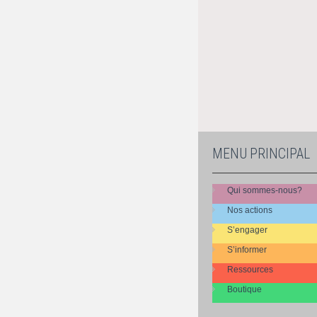
MENU PRINCIPAL
Qui sommes-nous?
Nos actions
S’engager
S’informer
Ressources
Boutique