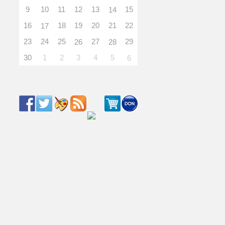
9
10
11
12
13
15
14
16
18
19
20
21
22
17
23
24
25
27
29
26
28
30
1
2
3
4
5
6