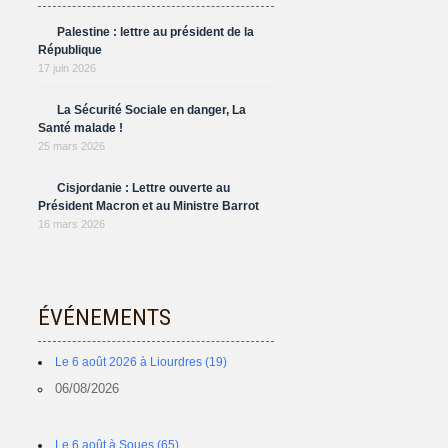
Palestine : lettre au président de la
République
17 juin 2026
La Sécurité Sociale en danger, La
Santé malade !
25 mars 2026
Cisjordanie : Lettre ouverte au
Président Macron et au Ministre Barrot
16 mars 2026
ÉVÉNEMENTS
Le 6 août 2026 à Liourdres (19)
06/08/2026
Le 6 août à Soues (65)