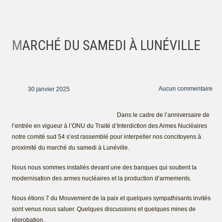
MARCHÉ DU SAMEDI À LUNÉVILLE
Aucun commentaire
30 janvier 2025
Dans l
e cadre de l’anniversaire de
l’entrée en vigueur à l’ONU du Traité d’Interdiction des Armes Nucléaires
notre comité sud 54 s’est rassemblé pour interpeller nos concitoyens à
proximité du marché du samedi à Lunéville.
Nous nous sommes installés devant une des banques qui soutient la
modernisation des armes nucléaires et la production d’armements.
Nous étions 7 du Mouvement de la paix et quelques sympathisants invités
sont venus nous saluer. Quelques discussions et quelques mines de
réprobation.