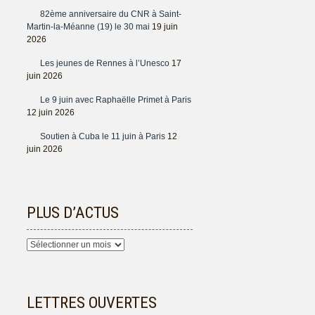
82ème anniversaire du CNR à Saint-
Martin-la-Méanne (19) le 30 mai
19 juin
2026
Les jeunes de Rennes à l’Unesco
17
juin 2026
Le 9 juin avec Raphaëlle Primet à Paris
12 juin 2026
Soutien à Cuba le 11 juin à Paris
12
juin 2026
PLUS D’ACTUS
Plus
d’actus
LETTRES OUVERTES