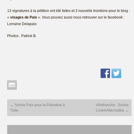
13 signatures à la pétition ont été faites et 3 nouvelle trombine pour le blog :
«
visages de Paix
». Vous pouvez aussi nous retrouver sur le facebook :
Lorraine Delapaix.
Photos : Patrick B.
Post
←
Soirée Paix pour la Palestine à
Villefranche : Soirée
navigation
Tulle
CinémAlternatiba
→