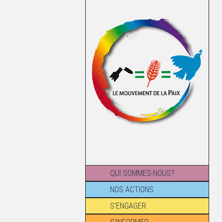
QUI SOMMES-NOUS?
NOS ACTIONS
S’ENGAGER