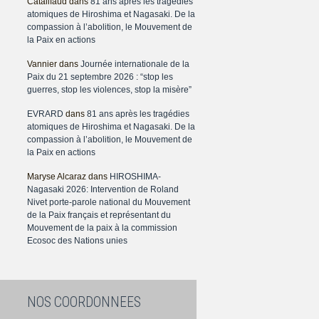
Catalifaud
dans
81 ans après les tragédies
atomiques de Hiroshima et Nagasaki. De la
compassion à l’abolition, le Mouvement de
la Paix en actions
Vannier
dans
Journée internationale de la
Paix du 21 septembre 2026 : “stop les
guerres, stop les violences, stop la misère”
EVRARD
dans
81 ans après les tragédies
atomiques de Hiroshima et Nagasaki. De la
compassion à l’abolition, le Mouvement de
la Paix en actions
Maryse Alcaraz
dans
HIROSHIMA-
Nagasaki 2026: Intervention de Roland
Nivet porte-parole national du Mouvement
de la Paix français et représentant du
Mouvement de la paix à la commission
Ecosoc des Nations unies
NOS COORDONNEES