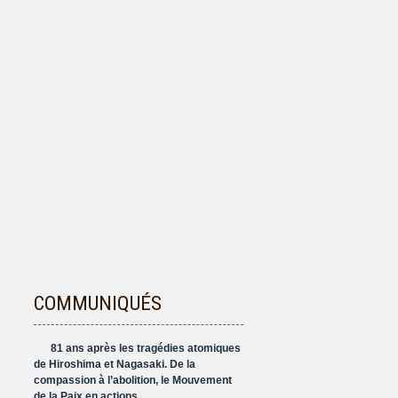
COMMUNIQUÉS
81 ans après les tragédies atomiques
de Hiroshima et Nagasaki. De la
compassion à l’abolition, le Mouvement
de la Paix en actions