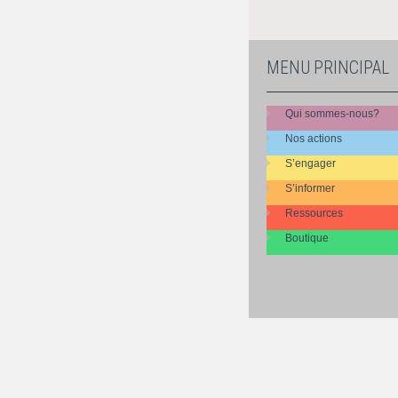
MENU PRINCIPAL
Qui sommes-nous?
Nos actions
S’engager
S’informer
Ressources
Boutique